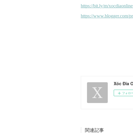
Xóc Đĩa 
フォロ
関連記事