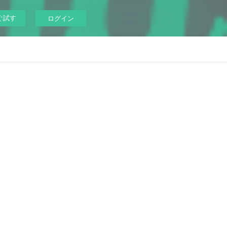
ぐ試す
ログイン