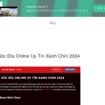
Ameba Owndで
今す
あなただけのホームページやブログをつくろう
Blog
óc Đĩa Online Uy Tín Xanh Chín 2024